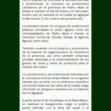
y promocionar su consumo, los productores
cacaoteros de la provincia de Padre Abad se
alistan a celebrar el Día del Cacao y el Chocolate,
evento que se realizará en la ciudad de Aguaytía
el día viernes 12 de octubre del presente año.
La actividad cuenta con el apoyo de instituciones
públicas vinculadas al sector agrario como las
municipalidades de Padre Abad e Irazola, la
Gerencia Territorial, Devida, Senasa, la Agencia
Agraria, entre otras.
También contarán con el auspicio y la presencia
de la mayoría de organizaciones de cacaoteros
de la provincia, así como también empresas
privadas dedicadas a la comercialización de los
granos de cacao y venta de productos para el
manejo del cultivo.
Los productores y las instituciones lideradas por
la comuna provincial desarrollarán un programa
variado que se inicia con un amanecer cacaotero
con bombo baile por las calles de la ciudad, luego
ofrecerán un desayuno cacaotero en el malecón
del río Aguaytía.
A partir de las 10 de la mañana, en la Plaza Mayor,
se realizará la inauguración, luego el público
podrá disfrutar con la feria del cacao y el