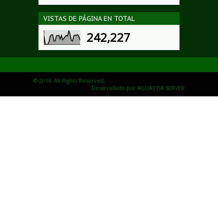
VISTAS DE PÁGINA EN TOTAL
242,227
© 2016. All Rights Reserved.
Desarrollado por
AGUAYTIA SERVER