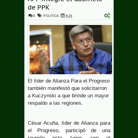
de PPK
0
POLITICA
4:26
El líder de Alianza Para el Progreso
también manifestó que solicitarron
a Kuczynski a que brinde un mayor
respaldo a las regiones.
César Acuña, líder de Alianza para
el Progreso, participó de una
reunión este lunes con el