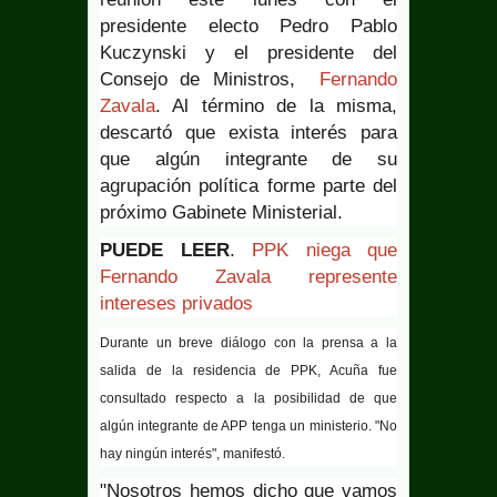
presidente electo Pedro Pablo
Kuczynski y el presidente del
Consejo de Ministros,
Fernando
Zavala
. Al término de la misma,
descartó que exista interés para
que algún integrante de su
agrupación política forme parte del
próximo Gabinete Ministerial.
PUEDE LEER
.
PPK niega que
Fernando Zavala represente
intereses privados
Durante un breve diálogo con la prensa a la
salida de la residencia de PPK, Acuña fue
consultado respecto a la posibilidad de que
algún integrante de APP tenga un ministerio. "No
hay ningún interés", manifestó.
"Nosotros hemos dicho que vamos